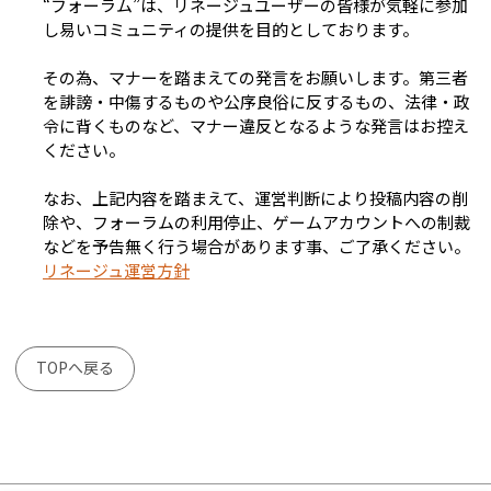
“フォーラム”は、リネージュユーザーの皆様が気軽に参加
し易いコミュニティの提供を目的としております。
その為、マナーを踏まえての発言をお願いします。第三者
を誹謗・中傷するものや公序良俗に反するもの、法律・政
令に背くものなど、マナー違反となるような発言はお控え
ください。
なお、上記内容を踏まえて、運営判断により投稿内容の削
除や、フォーラムの利用停止、ゲームアカウントへの制裁
などを予告無く行う場合があります事、ご了承ください。
リネージュ運営方針
TOPへ戻る