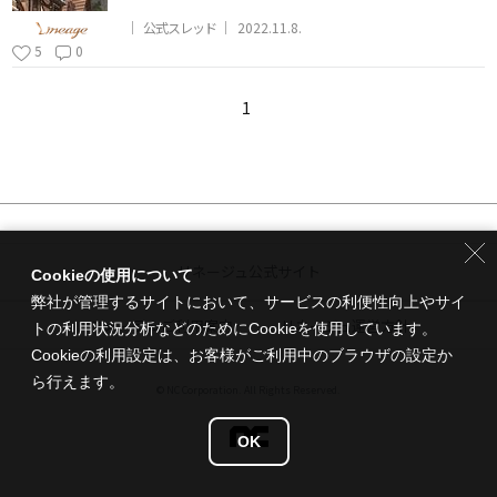
公式スレッド
2022.11.8.
5
0
1
リネージュ公式サイト
Cookieの使用について
弊社が管理するサイトにおいて、サービスの利便性向上やサイ
フォーラムご利用案内
リネージュ運営方針
トの利用状況分析などのためにCookieを使用しています。
Cookieの利用設定は、お客様がご利用中のブラウザの設定か
ら行えます。
© NC Corporation. All Rights Reserved.
OK