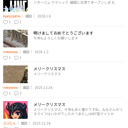
リネージュ クラシック 韓国と台湾でオープンします。
kyary pyamu
雑談
2026.1.6.
1
1
明けましておめでとうございます
今年もよろしくお願いします
mewwww
雑談
2026.1.2.
1
1
メリークリスマス
メリークリスマス
mewwww
雑談
2025.12.24.
1
2
メリークリスマス
メリークリスマス。今年もあと僅かですね。みなさんのリ
ネライフはいかがでしたか？あたしはINT型ナイトか
ざぶとん
雑談
2025.12.24.